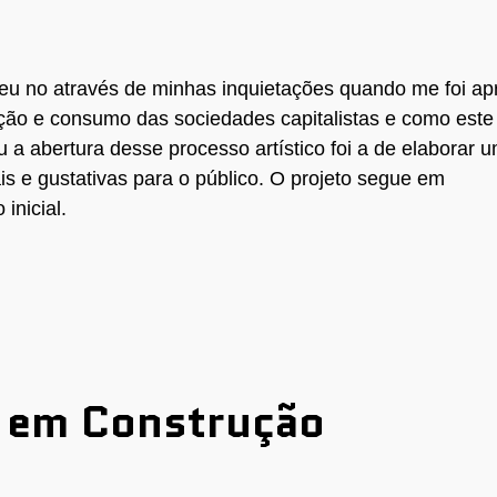
ceu no através de minhas inquietações quando me foi a
ão e consumo das sociedades capitalistas e como este
 a abertura desse processo artístico foi a de elaborar u
is e gustativas para o público. O projeto segue em
inicial.
s em Construção