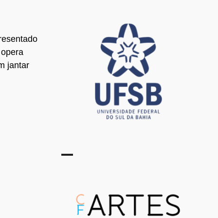
presentado
 opera
m jantar