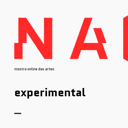
Skip
to
content
mostra online das artes
experimental