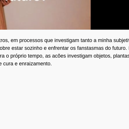
tros, em processos que investigam tanto a minha subjeti
sobre estar sozinho e enfrentar os fanstasmas do futuro.
a o próprio tempo, as acões investigam objetos, plantas
de cura e enraizamento.