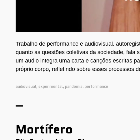
Trabalho de performance e audiovisual, autoregis
quanto as questões coletivas da sociedade, fala 
um audio integra uma carta e canções escritas par
próprio corpo, refletindo sobre esses processos 
audiovisual
,
experimental
,
pandemia
,
performance
Mortífero