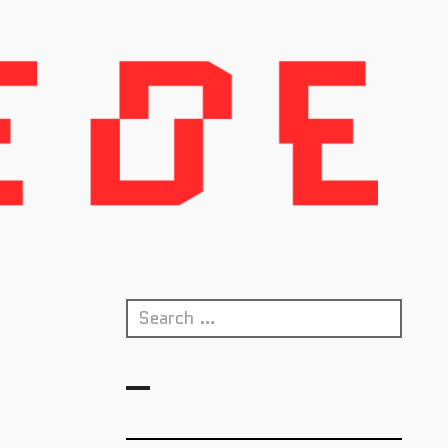
Search
for: