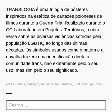
TRANSLOGIA é uma trilogia de pôsteres
inspirados na estética de cartazes poloneses de
filmes durante a Guerra Fria. Realizado durante o
CC Laboratório em Projetos: Territórios, a obra
versa sobre as diversas violências sofridas pela
população LGBTIQ ao longo das últimas
décadas. Os símbolos usados como o batom e a
navalha trazem uma identificação direta à
comunidade trans, não exatamente pelo o seu
uso, mas sim pelo o seu significado. ​​​​​​​
artes visuais
,
colagem
,
Gênero e sexualidade
,
ilustração
,
política
Search
for: