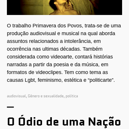
O trabalho Primavera dos Povos, trata-se de uma
produção audiovisual e musical na qual aborda
assuntos relacionados a intolerância, em
ocorrência nas ultimas décadas. Também
considerada como videoarte, contará histórias
narradas a partir da poesia e da música, em
formatos de videoclipes. Tem como tema as
causas Lgbt, feminismo, estética e “politicarte”.
audiovisual
,
Gênero e sexualidade
,
política
O Ódio de uma Nação