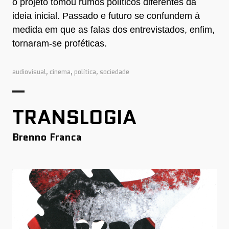
o projeto tomou rumos políticos diferentes da
ideia inicial. Passado e futuro se confundem à
medida em que as falas dos entrevistados, enfim,
tornaram-se proféticas.
audiovisual
,
cinema
,
política
,
sociedade
TRANSLOGIA
Brenno Franca