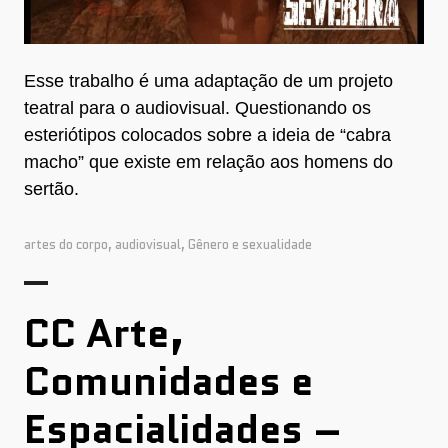
Esse trabalho é uma adaptação de um projeto
teatral para o audiovisual. Questionando os
esteriótipos colocados sobre a ideia de “cabra
macho” que existe em relação aos homens do
sertão.
artes do corpo
,
audiovisual
,
Gênero e sexualidade
CC Arte,
Comunidades e
Espacialidades –