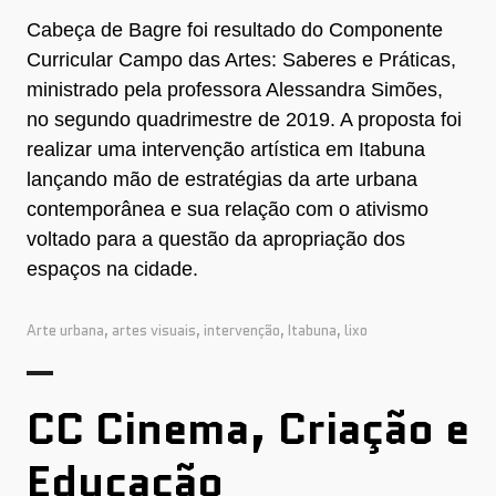
Cabeça de Bagre foi resultado do Componente
Curricular Campo das Artes: Saberes e Práticas,
ministrado pela professora Alessandra Simões,
no segundo quadrimestre de 2019. A proposta foi
realizar uma intervenção artística em Itabuna
lançando mão de estratégias da arte urbana
contemporânea e sua relação com o ativismo
voltado para a questão da apropriação dos
espaços na cidade.
Arte urbana
,
artes visuais
,
intervenção
,
Itabuna
,
lixo
CC Cinema, Criação e
Educação