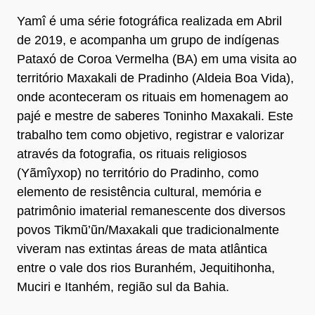
Yamî é uma série fotográfica realizada em Abril
de 2019, e acompanha um grupo de indígenas
Pataxó de Coroa Vermelha (BA) em uma visita ao
território Maxakali de Pradinho (Aldeia Boa Vida),
onde aconteceram os rituais em homenagem ao
pajé e mestre de saberes Toninho Maxakali. Este
trabalho tem como objetivo, registrar e valorizar
através da fotografia, os rituais religiosos
(Yãmîyxop) no território do Pradinho, como
elemento de resistência cultural, memória e
patrimônio imaterial remanescente dos diversos
povos Tikmũ’ũn/Maxakali que tradicionalmente
viveram nas extintas áreas de mata atlântica
entre o vale dos rios Buranhém, Jequitihonha,
Muciri e Itanhém, região sul da Bahia.