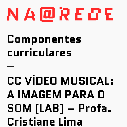
Skip
to
content
Componentes
curriculares
CC VÍDEO MUSICAL:
A IMAGEM PARA O
SOM (LAB) – Profa.
Cristiane Lima