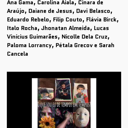
Ana Gama, Carolina Aiala, Cinara de
Araújo, Daiane de Jesus, Davi Belasco,
Eduardo Rebelo, Filip Couto, Flávia Birck,
Italo Rocha, Jhonatan Almeida, Lucas
Vinícius Guimarães, Nicolle Dela Cruz,
Paloma Lorrancy, Pétala Grecov e Sarah
Cancela