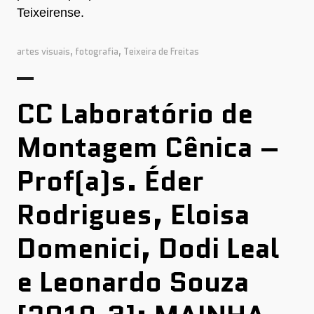
Teixeirense.
artes visuais
,
fotografia
,
Teixeira de Freitas
CC Laboratório de
Montagem Cênica –
Prof(a)s. Éder
Rodrigues, Eloisa
Domenici, Dodi Leal
e Leonardo Souza