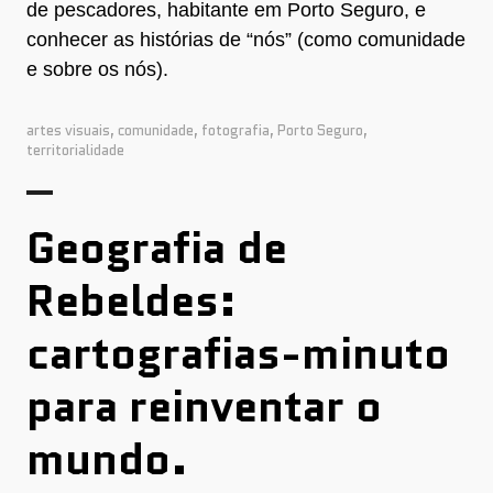
de pescadores, habitante em Porto Seguro, e
conhecer as histórias de “nós” (como comunidade
e sobre os nós).
artes visuais
,
comunidade
,
fotografia
,
Porto Seguro
,
territorialidade
Geografia de
Rebeldes:
cartografias-minuto
para reinventar o
mundo.