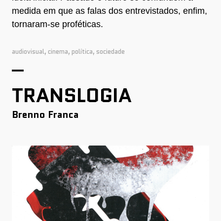
medida em que as falas dos entrevistados, enfim,
tornaram-se proféticas.
audiovisual
,
cinema
,
política
,
sociedade
TRANSLOGIA
Brenno Franca