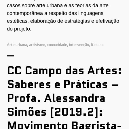
casos sobre arte urbana e as teorias da arte
contemporânea a respeito das linguagens
estéticas, elaboração de estratégias e efetivação
do projeto.
Arte urbana
,
artivismo
,
comunidade
,
intervenção
,
Itabuna
CC Campo das Artes:
Saberes e Práticas –
Profa. Alessandra
Simões [2019.2]:
Movimento Bagrista-