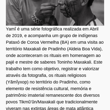
Yamî é uma série fotográfica realizada em Abril
de 2019, e acompanha um grupo de indígenas
Pataxó de Coroa Vermelha (BA) em uma visita ao
território Maxakali de Pradinho (Aldeia Boa Vida),
onde aconteceram os rituais em homenagem ao
pajé e mestre de saberes Toninho Maxakali. Este
trabalho tem como objetivo, registrar e valorizar
através da fotografia, os rituais religiosos
(Yãmîyxop) no território do Pradinho, como
elemento de resistência cultural, memória e
patrimônio imaterial remanescente dos diversos
povos Tikmũ’ũn/Maxakali que tradicionalmente
viveram nas extintas áreas de mata atlântica