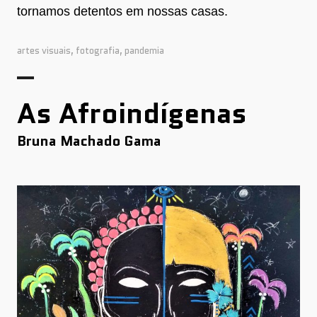
tornamos detentos em nossas casas.
artes visuais
,
fotografia
,
pandemia
As Afroindígenas
Bruna Machado Gama