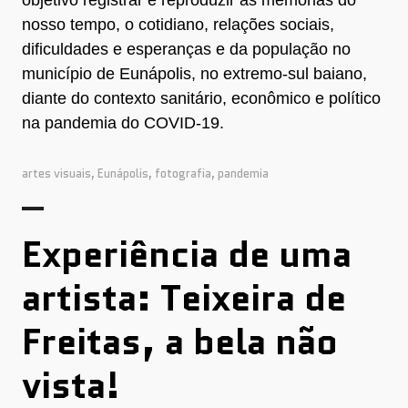
objetivo registrar e reproduzir as memórias do
nosso tempo, o cotidiano, relações sociais,
dificuldades e esperanças e da população no
município de Eunápolis, no extremo-sul baiano,
diante do contexto sanitário, econômico e político
na pandemia do COVID-19.
artes visuais
,
Eunápolis
,
fotografia
,
pandemia
Experiência de uma
artista: Teixeira de
Freitas, a bela não
vista!