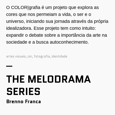
O COLOR|grafia é um projeto que explora as
cores que nos permeiam a vida, o ser e o
universo, iniciando sua jornada através da própria
idealizadora. Esse projeto tem como intuito:
expandir o debate sobre a importância da arte na
sociedade e a busca autoconhecimento.
artes visuais
,
cor
,
fotografia
,
identidade
THE MELODRAMA
SERIES
Brenno Franca