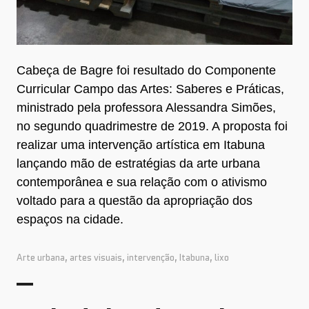
Cabeça de Bagre foi resultado do Componente
Curricular Campo das Artes: Saberes e Práticas,
ministrado pela professora Alessandra Simões,
no segundo quadrimestre de 2019. A proposta foi
realizar uma intervenção artística em Itabuna
lançando mão de estratégias da arte urbana
contemporânea e sua relação com o ativismo
voltado para a questão da apropriação dos
espaços na cidade.
Arte urbana
,
artes visuais
,
intervenção
,
Itabuna
,
lixo