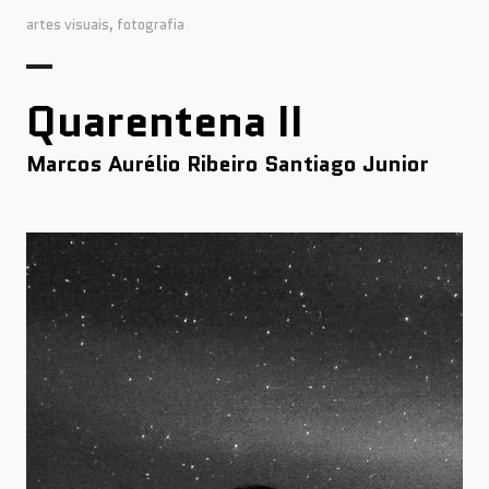
artes visuais
,
fotografia
Quarentena II
Marcos Aurélio Ribeiro Santiago Junior