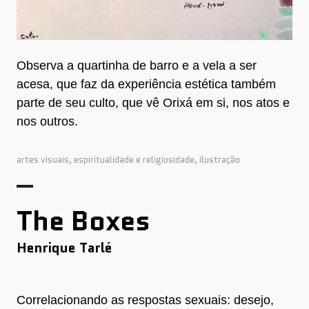
Observa a quartinha de barro e a vela a ser
acesa, que faz da experiência estética também
parte de seu culto, que vê Orixá em si, nos atos e
nos outros.
artes visuais
,
espiritualidade e religiosidade
,
ilustração
The Boxes
Henrique Tarlé
Correlacionando as respostas sexuais: desejo,