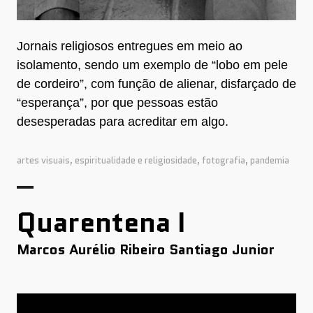
Jornais religiosos entregues em meio ao
isolamento, sendo um exemplo de “lobo em pele
de cordeiro”, com função de alienar, disfarçado de
“esperança”, por que pessoas estão
desesperadas para acreditar em algo.
artes visuais
,
espiritualidade e religiosidade
,
fotografia
,
pandemia
Quarentena I
Marcos Aurélio Ribeiro Santiago Junior