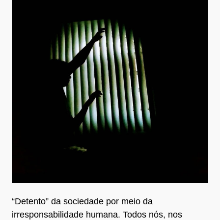
“Detento” da sociedade por meio da
irresponsabilidade humana. Todos nós, nos