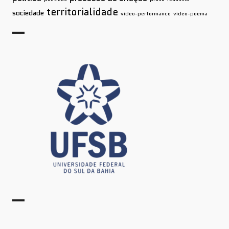
territorialidade
sociedade
vídeo-performance
vídeo-poema