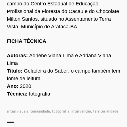
campo do Centro Estadual de Educação
Profissional da Floresta do Cacau e do Chocolate
Milton Santos, situado no Assentamento Terra
Vista, Município de Arataca-BA.
FICHA T
ÉCNICA
Autoras:
Adriene Viana Lima e Adriana Viana
Lima
Título:
Geladeira do Saber: o campo também tem
fome de leitura
Ano:
2020
Técnica:
fotografia
artes visuais
,
comunidade
,
fotografia
,
intervenção
,
territorialidade