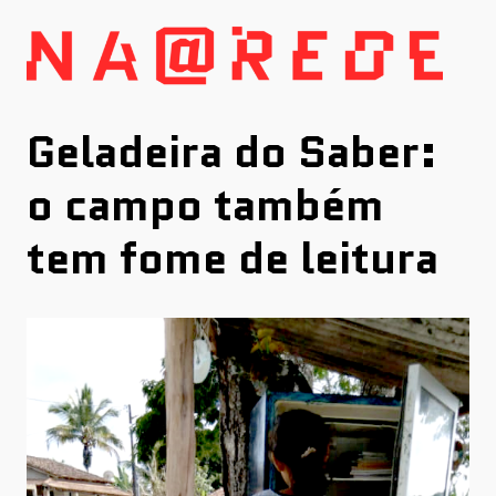
Skip
to
content
Geladeira do Saber:
o campo também
tem fome de leitura