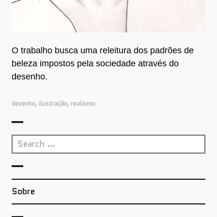
O trabalho busca uma releitura dos padrões de
beleza impostos pela sociedade através do
desenho.
desenho
,
ilustração
,
realismo
Search
for:
Sobre