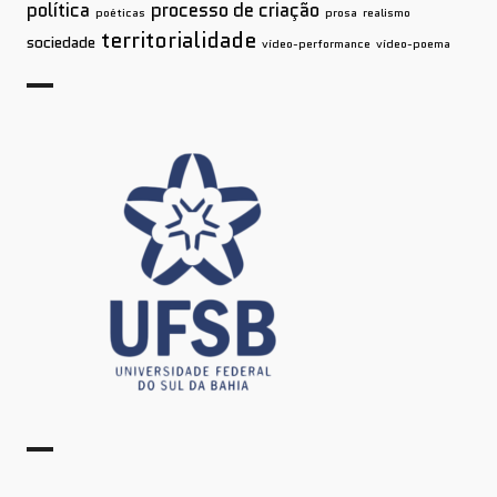
política
processo de criação
poéticas
prosa
realismo
territorialidade
sociedade
vídeo-performance
vídeo-poema