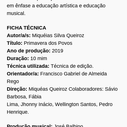
em ênfase a educação artística e educação
musical.
FICHA TÉCNICA
Autor/a/s:
Miquéias Silva Queiroz
Título:
Primavera dos Povos
Ano de produção:
2019
Duração:
10 mim
Técnica utilizada:
Técnica de edição.
Orientador/a:
Francisco Gabriel de Almeida
Rego
Direção:
Miquéas Queiroz Colaboradores: Sávio
Barbosa, Fábia
Lima, Jhonny Inácio, Wellington Santos, Pedro
Henrique.
Produção musical:
José Balbino