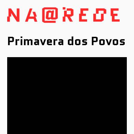
Skip
to
content
Primavera dos Povos