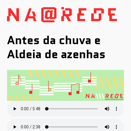
Skip
to
content
Antes da chuva e
Aldeia de azenhas