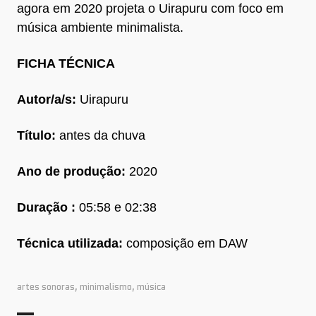
agora em 2020 projeta o Uirapuru com foco em
música ambiente minimalista.
FICHA TÉCNICA
Autor/a/s:
Uirapuru
Título:
antes da chuva
Ano de produção:
2020
Duração :
05:58 e 02:38
Técnica utilizada:
composição em DAW
artes sonoras
,
minimalismo
,
música