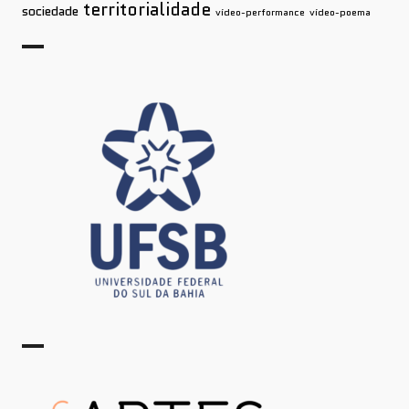
territorialidade
sociedade
vídeo-performance
vídeo-poema