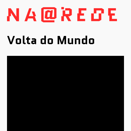
Skip
to
content
Volta do Mundo