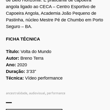
de Belo Horizonte. É praticante de capoeira
angola ligado ao CECA – Centro Esportivo de
Capoeira Angola, Academia João Pequeno de
Pastinha, núcleo Mestre Pé de Chumbo em Porto
Seguro – BA.
FICHA TÉCNICA
Título:
Volta do Mundo
Autor:
Breno Terra
Ano:
2020
Duração:
3’33”
Técnica:
Vídeo performance
ancestralidade
,
audiovisual
,
performance