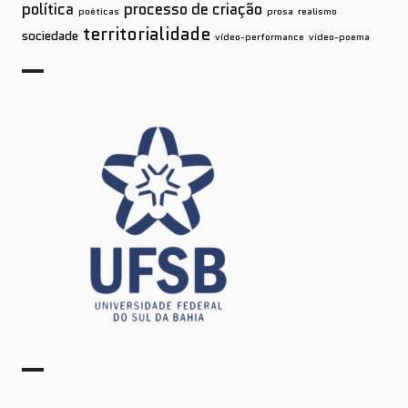
política
processo de criação
poéticas
prosa
realismo
territorialidade
sociedade
vídeo-performance
vídeo-poema